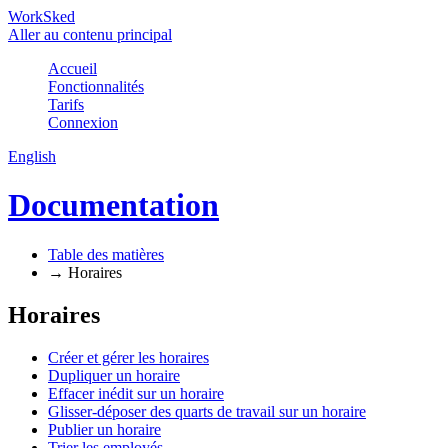
WorkSked
Aller au contenu principal
Accueil
Fonctionnalités
Tarifs
Connexion
English
Documentation
Table des matières
→
Horaires
Horaires
Créer et gérer les horaires
Dupliquer un horaire
Effacer inédit sur un horaire
Glisser-déposer des quarts de travail sur un horaire
Publier un horaire
Trier les employés